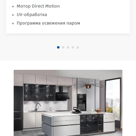
Мотор Direct Motion
UV-обработка
Программа освежения паром
30+
НА РЫНКЕ
БЫТОВОЙ ТЕХНИКИ