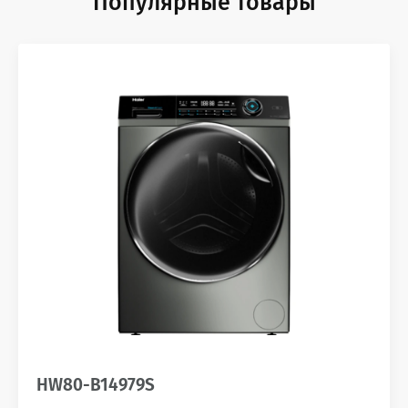
Популярные товары
HW80-B14979S