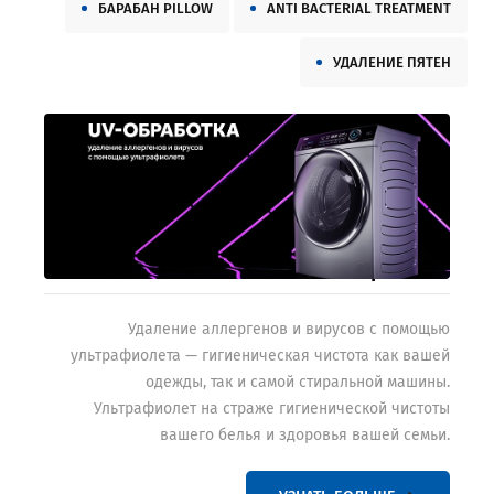
БАРАБАН PILLOW
ANTI BACTERIAL TREATMENT
УДАЛЕНИЕ ПЯТЕН
UV-обработка
Удаление аллергенов и вирусов с помощью
ультрафиолета — гигиеническая чистота как вашей
одежды, так и самой стиральной машины.
Ультрафиолет на страже гигиенической чистоты
вашего белья и здоровья вашей семьи.