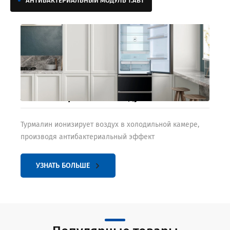
АНТИБАКТЕРИАЛЬНЫЙ МОДУЛЬ T.ABT
Антибактериальный модуль T.ABT
Турмалин ионизирует воздух в холодильной камере,
производя антибактериальный эффект
УЗНАТЬ БОЛЬШЕ