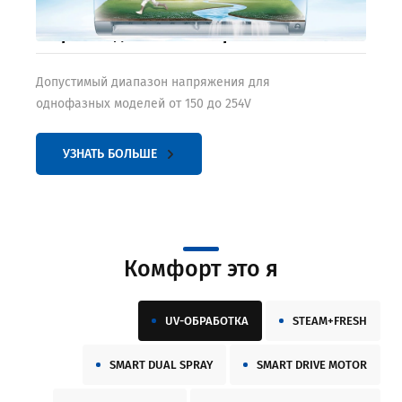
Широкий диапазон напряжения
Допустимый диапазон напряжения для
однофазных моделей от 150 до 254V
УЗНАТЬ БОЛЬШЕ
Комфорт это я
UV-ОБРАБОТКА
STEAM+FRESH
SMART DUAL SPRAY
SMART DRIVE MOTOR