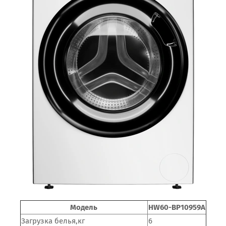
Модель
HW60-BP10959A
Загрузка белья,кг
6