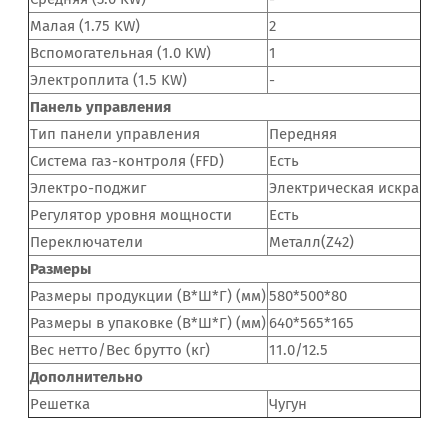
Малая (1.75 KW)
2
Вспомогательная (1.0 KW)
1
Электроплита (1.5 KW)
-
Панель управления
Тип панели управления
Передняя
Система газ-контроля (FFD)
Есть
Электро-поджиг
Электрическая искра
Регулятор уровня мощности
Есть
Переключатели
Металл(Z42)
Размеры
Размеры продукции (В*Ш*Г) (мм)
580*500*80
Размеры в упаковке (В*Ш*Г) (мм)
640*565*165
Вес нетто/Вес брутто (кг)
11.0/12.5
Дополнительно
Решетка
Чугун