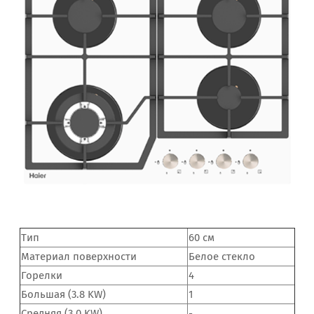
Тип
60 см
Материал поверхности
Белое стекло
Горелки
4
Большая (3.8 KW)
1
Средняя (3.0 KW)
-