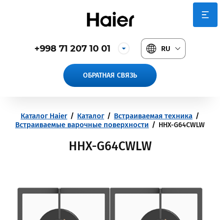
+998 71 207 10 01
RU
ОБРАТНАЯ СВЯЗЬ
Каталог Haier
/
Каталог
/
Встраиваемая техника
/
Встраиваемые варочные поверхности
/
HHX-G64CWLW
HHX-G64CWLW