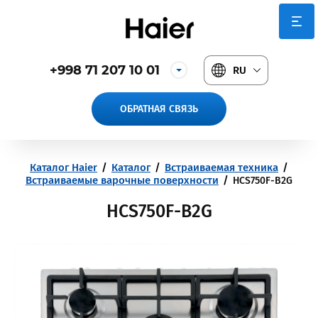
+998 71 207 10 01
RU
ОБРАТНАЯ СВЯЗЬ
Каталог Haier
/
Каталог
/
Встраиваемая техника
/
Встраиваемые варочные поверхности
/
HCS750F-B2G
HCS750F-B2G