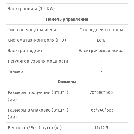
Электроплита (1.5 KW)
-
Панель управления
Тип панели управления
С передней стороны
Система газ-контроля (FFD)
Есть
Электро-поджиг
Электрическая искра
Регулятор уровня мощности
-
Таймер
-
Размеры
Размеры продукции (В*Ш*Г)
70*680*500
(мм)
Размеры в упаковке (В*Ш*Г)
165*740*565
(мм)
Вес нетто/Вес брутто (кг)
11/12.5